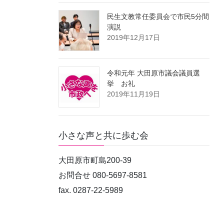
民生文教常任委員会で市民5分間
演説
2019年12月17日
令和元年 大田原市議会議員選
挙 お礼
2019年11月19日
小さな声と共に歩む会
大田原市町島200-39
お問合せ 080-5697-8581
fax. 0287-22-5989