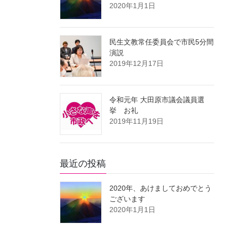
2020年1月1日
民生文教常任委員会で市民5分間
演説
2019年12月17日
令和元年 大田原市議会議員選
挙 お礼
2019年11月19日
最近の投稿
2020年、あけましておめでとう
ございます
2020年1月1日