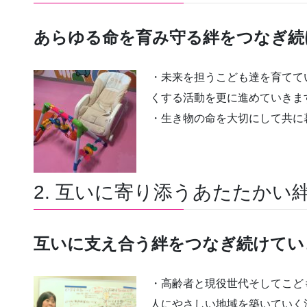
あらゆる命を育み守る絆をつなぎ続
・未来を担うこども達を育てて
くする活動を更に進めていきま
・生き物の命を大切にして共に
2. 互いに寄り添うあたたかい
互いに支え合う絆をつなぎ続けてい
・高齢者と現役世代そしてこど
人にやさしい地域を築いていく