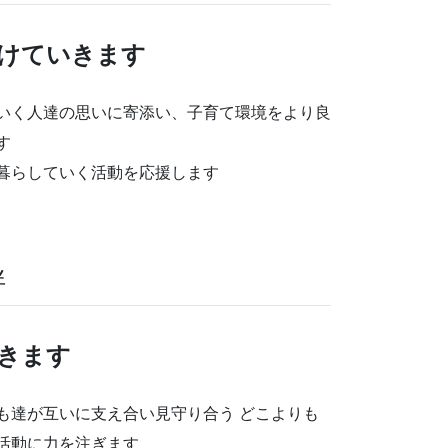
けていきます
いく人達の思いに寄添い、子育て環境をより良
す
暮らしていく活動を応援します
絆
きます
も達が互いに支え合い見守り合う どこよりも
活動に力を注ぎます