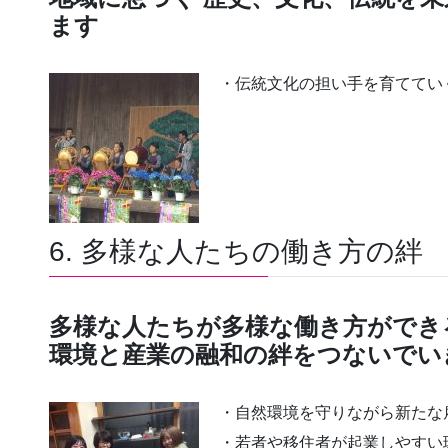
ます
・伝統文化の担い手を育ててい
6. 多様な人たちの働き方の絆
多様な人たちが多様な働き方ができ
環境と産業の融和の絆をつないでい
・自然環境を守りながら新たな
・若者や移住者が起業しやすい