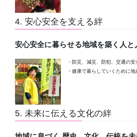
4. 安心安全を支える絆
安心安全に暮らせる地域を築く人と
・防災、減災、防犯、交通の安
・健康で暮らしていくために地
5. 未来に伝える文化の絆
地域に息づく 歴史、文化、伝統を