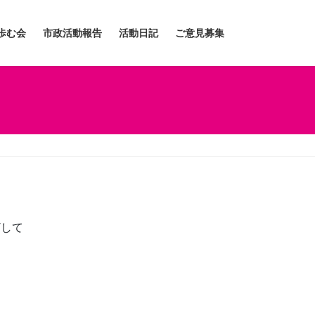
歩む会
市政活動報告
活動日記
ご意見募集
ざして