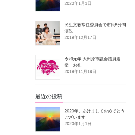
2020年1月1日
民生文教常任委員会で市民5分間
演説
2019年12月17日
令和元年 大田原市議会議員選
挙 お礼
2019年11月19日
最近の投稿
2020年、あけましておめでとう
ございます
2020年1月1日