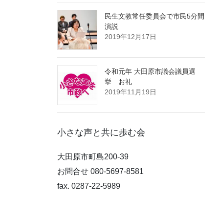
民生文教常任委員会で市民5分間
演説
2019年12月17日
令和元年 大田原市議会議員選
挙 お礼
2019年11月19日
小さな声と共に歩む会
大田原市町島200-39
お問合せ 080-5697-8581
fax. 0287-22-5989