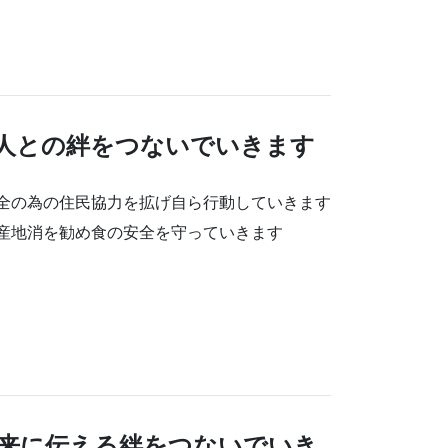
人との絆をつないでいきます
全の為の住民協力を拡げ自ら行動していきます
産地消を勧め食の安全を守っていきます
未来に伝える絆をつないでいき