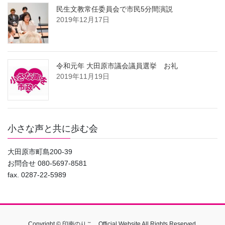
民生文教常任委員会で市民5分間演説
2019年12月17日
令和元年 大田原市議会議員選挙 お礼
2019年11月19日
小さな声と共に歩む会
大田原市町島200-39
お問合せ 080-5697-8581
fax. 0287-22-5989
Copyright © 印南のりこ Official Website All Rights Reserved.